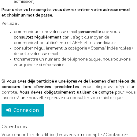
admission).
Pour créer votre compte, vous devrez entrer votre adresse e-mail
et choisir un mot de passe.
Veillez à :
communiquer une adresse email
personnelle
que vous
consultez régulièrement
car il s’agit du moyen de
communication utilisé entre l’ARES et les candidats ;
consulter régulièrement la catégorie « Spams/ Indésirables »
de cette adresse email ;
transmettre un numéro de téléphone auquel nous pouvons
vous joindre si nécessaire.
Si vous avez déjà participé à une épreuve de l’examen d’entrée ou du
concours lors d’années précédentes
, vous disposez déjà d’un
compte.
Vous devez obligatoirement utiliser ce compte
pour vous
inscrire à une nouvelle épreuve ou consulter votre historique.
Connexion
Questions
Vous rencontrez des difficultés avec votre compte ? Contactez-